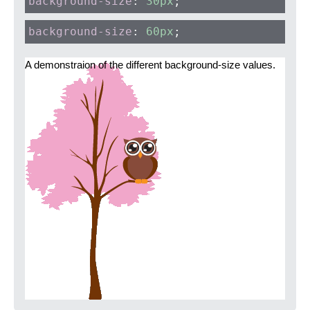
background-size
:
30px
;
background-size
:
60px
;
A demonstraion of the different background-size values.