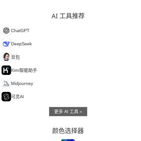
AI 工具推荐
C
ChatGPT
D
DeepSeek
豆
豆包
K
Kimi智能助手
M
Midjourney
可
可灵AI
更多 AI 工具 »
颜色选择器