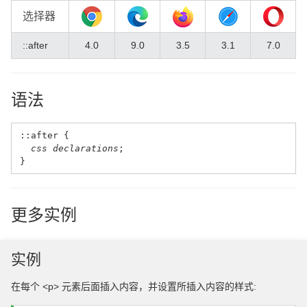
选择器
::after
4.0
9.0
3.5
3.1
7.0
语法
::after {
css declarations
;
}
更多实例
实例
在每个 <p> 元素后面插入内容，并设置所插入内容的样式: