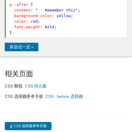
p::after
{
content
:
" - Remember this"
;
background-color
:
yellow
;
color
:
red
;
font-weight
:
bold
;
}
亲自试一试 »
相关页面
CSS 教程:
CSS 伪元素
CSS 选择器参考手册:
CSS ::before 选择器
❮ CSS 选择器参考手册