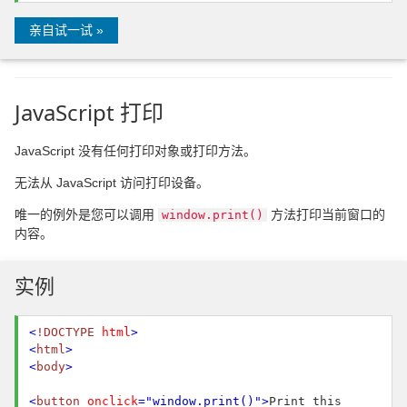
亲自试一试 »
JavaScript 打印
JavaScript 没有任何打印对象或打印方法。
无法从 JavaScript 访问打印设备。
唯一的例外是您可以调用
方法打印当前窗口的
window.print()
内容。
实例
<
!DOCTYPE
html
>
<
html
>
<
body
>
<
button
onclick
="window.print()"
>
Print this