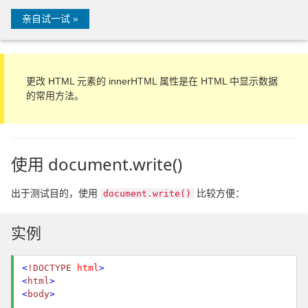
亲自试一试 »
更改 HTML 元素的 innerHTML 属性是在 HTML 中显示数据
的常用方法。
使用 document.write()
出于测试目的，使用
比较方便：
document.write()
实例
<
!DOCTYPE
html
>
<
html
>
<
body
>