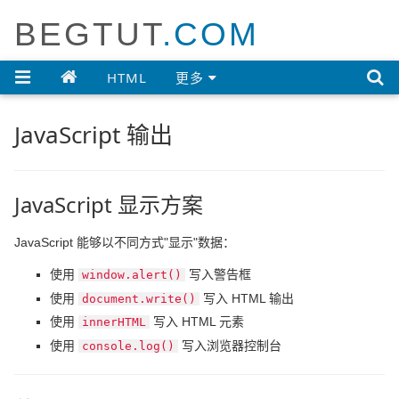
BEGTUT
.COM

HTML
更多
JavaScript 输出
JavaScript 显示方案
JavaScript 能够以不同方式"显示"数据：
使用
写入警告框
window.alert()
使用
写入 HTML 输出
document.write()
使用
写入 HTML 元素
innerHTML
使用
写入浏览器控制台
console.log()