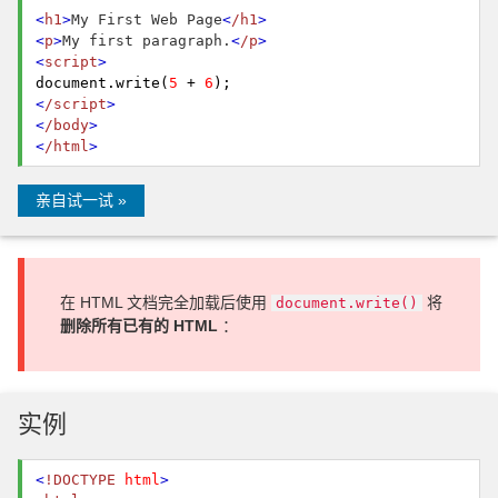
<
h1
>
My First Web Page
<
/h1
>
<
p
>
My first paragraph.
<
/p
>
<
script
>
document.
write
(
5
+
6
);
<
/script
>
<
/body
>
<
/html
>
亲自试一试 »
在 HTML 文档完全加载后使用
将
document.write()
删除所有已有的 HTML
：
实例
<
!DOCTYPE
html
>