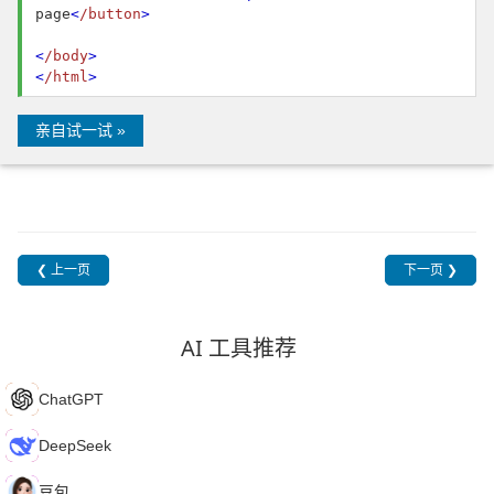
page
<
/button
>
<
/body
>
<
/html
>
亲自试一试 »
❮ 上一页
下一页 ❯
AI 工具推荐
C
ChatGPT
D
DeepSeek
豆
豆包