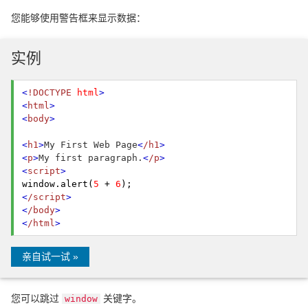
您能够使用警告框来显示数据：
实例
<
!DOCTYPE
html
>
<
html
>
<
body
>
<
h1
>
My First Web Page
<
/h1
>
<
p
>
My first paragraph.
<
/p
>
<
script
>
window.
alert
(
5
+
6
);
<
/script
>
<
/body
>
<
/html
>
亲自试一试 »
您可以跳过
关键字。
window