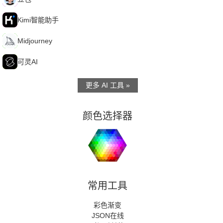
K
Kimi智能助手
M
Midjourney
可
可灵AI
更多 AI 工具 »
颜色选择器
常用工具
彩色渐变
JSON在线