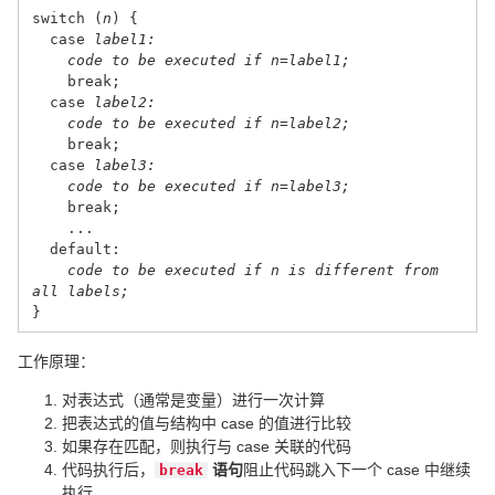
switch (
n
) {
case
label1:
code to be executed if n=label1;
break;
case
label2:
code to be executed if n=label2;
break;
case
label3:
code to be executed if n=label3;
break;
...
default:
code to be executed if n is different from
all labels;
}
工作原理：
对表达式（通常是变量）进行一次计算
把表达式的值与结构中 case 的值进行比较
如果存在匹配，则执行与 case 关联的代码
代码执行后，
语句
阻止代码跳入下一个 case 中继续
break
执行