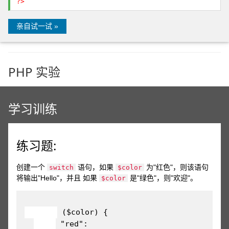
?>
亲自试一试 »
PHP 实验
学习训练
练习题:
创建一个
语句，如果
为"红色"，则该语句
switch
$color
将输出"Hello"，并且 如果
是"绿色"，则"欢迎"。
$color
 ($color) {

 "red":
