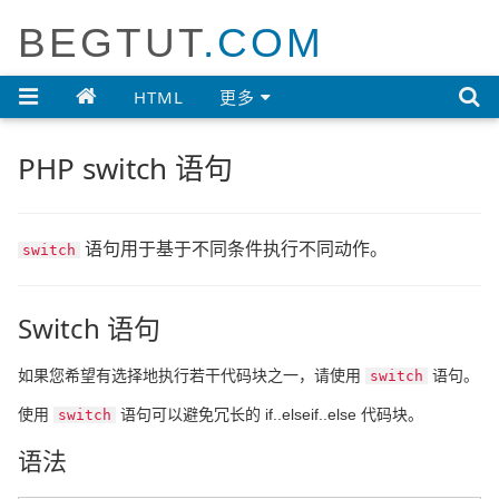
BEGTUT
.COM

HTML
更多
PHP switch 语句
语句用于基于不同条件执行不同动作。
switch
Switch 语句
如果您希望有选择地执行若干代码块之一，请使用
语句。
switch
使用
语句可以避免冗长的 if..elseif..else 代码块。
switch
语法