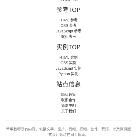
参考TOP
HTML 参考
CSS 参考
JavaScript 参考
SQL 参考
实例TOP
HTML 实例
CSS 实例
JavaScript 实例
Python 实例
站点信息
隐私政策
联系合作
免责申明
关于我们
新手教程所有内容，包括文字、图片、音频、视频、软件、程序、以及网页版
式设计等均在网上搜集。