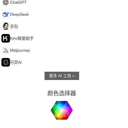
C
ChatGPT
D
DeepSeek
豆
豆包
K
Kimi智能助手
M
Midjourney
可
可灵AI
更多 AI 工具 »
颜色选择器