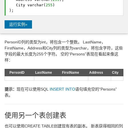
   City varchar(
255
) 
); 
运行实例»
PersonID列的类型为int，将包含一个整数。 LastName，
FirstName，Address和City列的类型为varchar，将包含字符，这些
字段的最大长度为255个字符。 空的“Persons”表现在看起来像这
样：
PersonID
LastName
FirstName
Address
City
提示：
现在可以使用SQL
INSERT INTO
语句填充空的“Persons”
表。
使用另一个表创建表
也可以使用CREATE TABLE创建现有表的副本。 新表获得相同的列