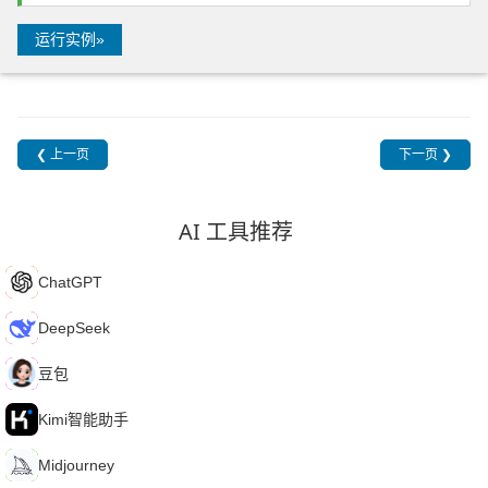
运行实例»
❮ 上一页
下一页 ❯
AI 工具推荐
C
ChatGPT
D
DeepSeek
豆
豆包
K
Kimi智能助手
M
Midjourney