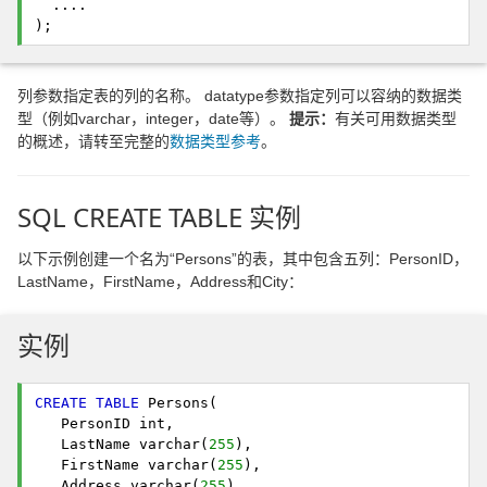
  ....

); 
列参数指定表的列的名称。 datatype参数指定列可以容纳的数据类
型（例如varchar，integer，date等）。
提示：
有关可用数据类型
的概述，请转至完整的
数据类型参考
。
SQL CREATE TABLE 实例
以下示例创建一个名为“Persons”的表，其中包含五列：PersonID，
LastName，FirstName，Address和City：
实例
CREATE
TABLE
 Persons(
   PersonID int,
   LastName varchar(
255
),
   FirstName varchar(
255
),
   Address varchar(
255
),