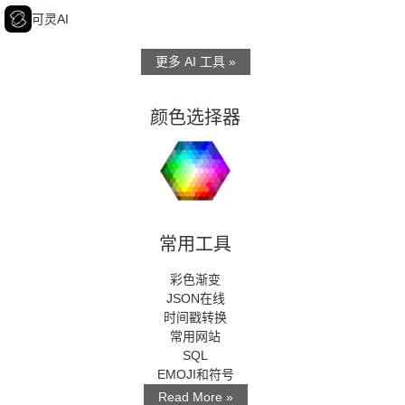
可
可灵AI
更多 AI 工具 »
颜色选择器
常用工具
彩色渐变
JSON在线
时间戳转换
常用网站
SQL
EMOJI和符号
Read More »