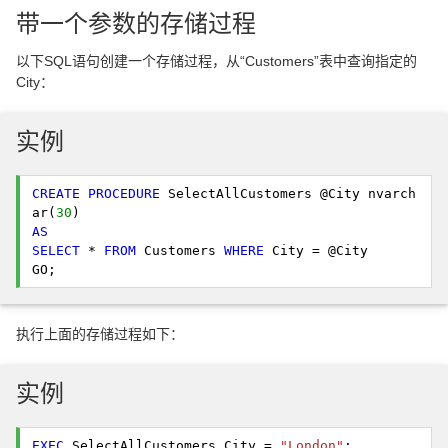
带一个参数的存储过程
以下SQL语句创建一个存储过程，从“Customers”表中查询指定的
City：
实例
CREATE
PROCEDURE
 SelectAllCustomers @City nvarch
ar(
30
AS
SELECT
 * 
FROM
 Customers 
WHERE
 City = @City

GO; 
执行上面的存储过程如下：
实例
EXEC
 SelectAllCustomers City = 
"London"
; 