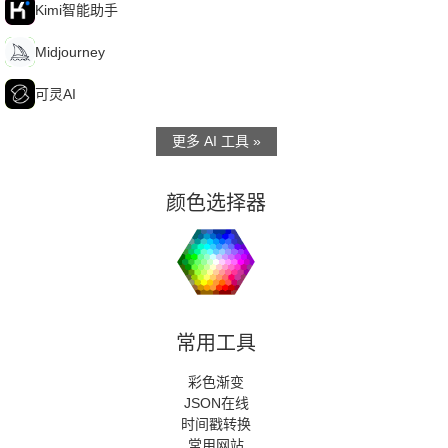
K
Kimi智能助手
M
Midjourney
可
可灵AI
更多 AI 工具 »
颜色选择器
常用工具
彩色渐变
JSON在线
时间戳转换
常用网站