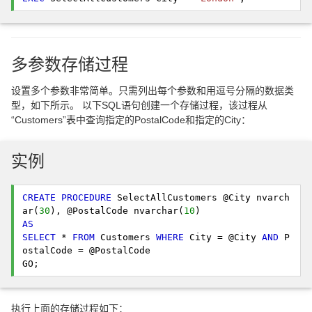
多参数存储过程
设置多个参数非常简单。只需列出每个参数和用逗号分隔的数据类
型，如下所示。 以下SQL语句创建一个存储过程，该过程从
“Customers”表中查询指定的PostalCode和指定的City：
实例
CREATE
PROCEDURE
 SelectAllCustomers @City nvarch
ar(
30
), @PostalCode nvarchar(
10
AS
SELECT
 * 
FROM
 Customers 
WHERE
 City = @City 
AND
 P
ostalCode = @PostalCode

GO; 
执行上面的存储过程如下：