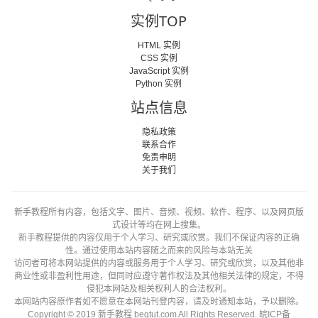
实例TOP
HTML 实例
CSS 实例
JavaScript 实例
Python 实例
站点信息
隐私政策
联系合作
免责申明
关于我们
新手教程所有内容，包括文字、图片、音频、视频、软件、程序、以及网页版
式设计等均在网上搜集。
新手教程提供的内容仅用于个人学习、研究或欣赏。我们不保证内容的正确
性。通过使用本站内容随之而来的风险与本站无关
访问者可将本网站提供的内容或服务用于个人学习、研究或欣赏，以及其他非
商业性或非盈利性用途，但同时应遵守著作权法及其他相关法律的规定，不得
侵犯本网站及相关权利人的合法权利。
本网站内容原作者如不愿意在本网站刊登内容，请及时通知本站，予以删除。
Copyright © 2019 新手教程 begtut.com All Rights Reserved.
皖ICP备