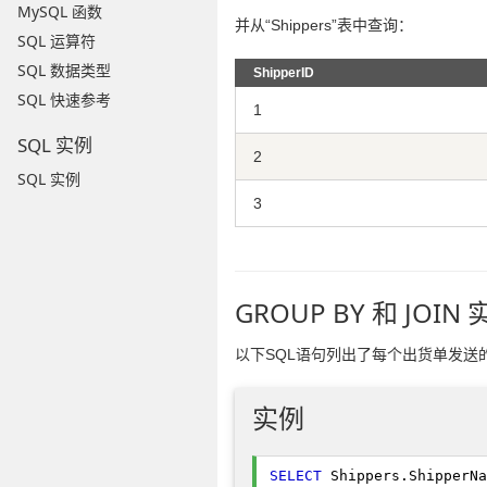
MySQL 函数
并从“Shippers”表中查询：
SQL 运算符
SQL 数据类型
ShipperID
SQL 快速参考
1
SQL 实例
2
SQL 实例
3
GROUP BY 和 JOIN
以下SQL语句列出了每个出货单发送
实例
SELECT
 Shippers.ShipperNa