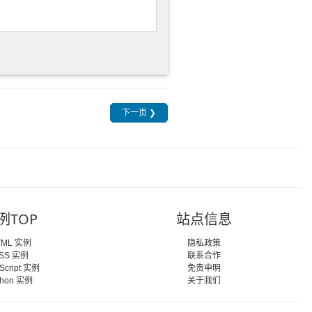
下一页 ❯
例TOP
站点信息
TML 实例
隐私政策
SS 实例
联系合作
Script 实例
免责申明
thon 实例
关于我们