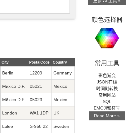
更多 AI 工具 »
颜色选择器
常用工具
City
PostalCode
Country
Berlin
12209
Germany
彩色渐变
JSON在线
Mйxico D.F.
05021
Mexico
时间戳转换
常用网站
Mйxico D.F.
05023
Mexico
SQL
EMOJI和符号
London
WA1 1DP
UK
Read More »
Luleе
S-958 22
Sweden