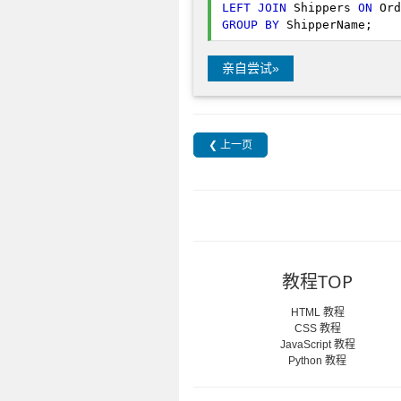
LEFT
JOIN
 Shippers 
ON
GROUP
BY
 ShipperName; 
亲自尝试»
❮ 上一页
教程TOP
HTML 教程
CSS 教程
JavaScript 教程
Python 教程