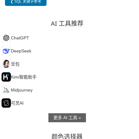
❮ SQL 关键字参考
AI 工具推荐
C
ChatGPT
D
DeepSeek
豆
豆包
K
Kimi智能助手
M
Midjourney
可
可灵AI
更多 AI 工具 »
颜色选择器