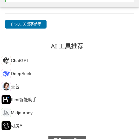
❮ SQL 关键字参考
AI 工具推荐
C
ChatGPT
D
DeepSeek
豆
豆包
K
Kimi智能助手
M
Midjourney
可
可灵AI