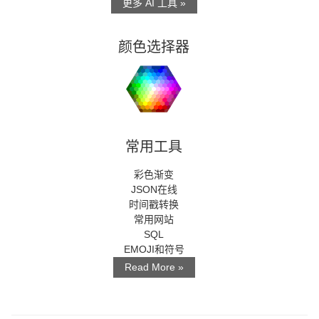
更多 AI 工具 »
颜色选择器
常用工具
彩色渐变
JSON在线
时间戳转换
常用网站
SQL
EMOJI和符号
Read More »