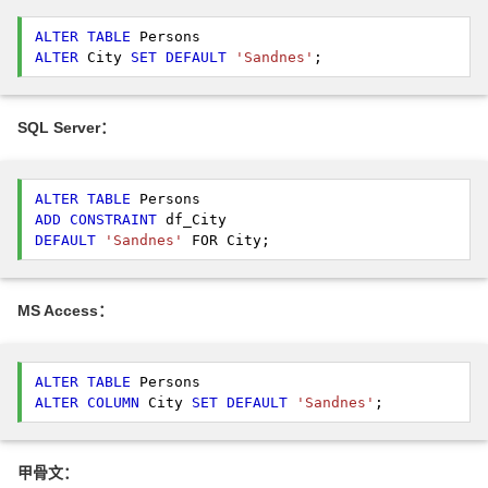
ALTER
TABLE
ALTER
 City 
SET
DEFAULT
'Sandnes'
; 
SQL Server：
ALTER
TABLE
ADD
CONSTRAINT
DEFAULT
'Sandnes'
 FOR City; 
MS Access：
ALTER
TABLE
ALTER
COLUMN
 City 
SET
DEFAULT
'Sandnes'
; 
甲骨文：