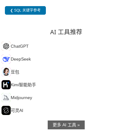
❮ SQL 关键字参考
AI 工具推荐
C
ChatGPT
D
DeepSeek
豆
豆包
K
Kimi智能助手
M
Midjourney
可
可灵AI
更多 AI 工具 »