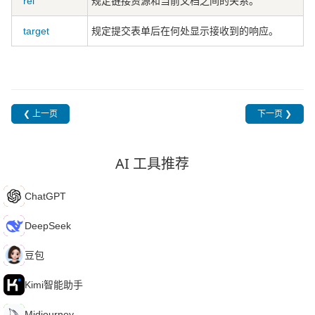
rel
规定链接资源和当前文档之间的关系。
target
规定提交表单后在何处显示接收到的响应。
❮ 上一页
下一页 ❯
AI 工具推荐
C
ChatGPT
D
DeepSeek
豆
豆包
K
Kimi智能助手
M
Midjourney