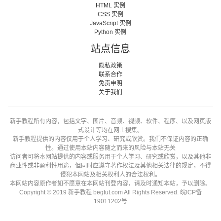
HTML 实例
CSS 实例
JavaScript 实例
Python 实例
站点信息
隐私政策
联系合作
免责申明
关于我们
新手教程所有内容，包括文字、图片、音频、视频、软件、程序、以及网页版
式设计等均在网上搜集。
新手教程提供的内容仅用于个人学习、研究或欣赏。我们不保证内容的正确
性。通过使用本站内容随之而来的风险与本站无关
访问者可将本网站提供的内容或服务用于个人学习、研究或欣赏，以及其他非
商业性或非盈利性用途，但同时应遵守著作权法及其他相关法律的规定，不得
侵犯本网站及相关权利人的合法权利。
本网站内容原作者如不愿意在本网站刊登内容，请及时通知本站，予以删除。
Copyright © 2019 新手教程 begtut.com All Rights Reserved.
皖ICP备
19011202号