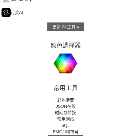
可
可灵AI
更多 AI 工具 »
颜色选择器
常用工具
彩色渐变
JSON在线
时间戳转换
常用网站
SQL
EMOJI和符号