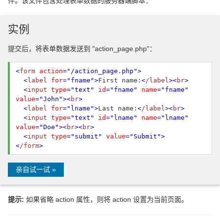
件。该文件包含处理表单数据的服务器端脚本：
实例
提交后，将表单数据发送到 "action_page.php"：
<
form
action
="/action_page.php"
>
<
label
for
="fname"
>
First name:
<
/label
>
<
br
>
<
input
type
="text"
id
="fname"
name
="fname"
value
="John"
>
<
br
>
<
label
for
="lname"
>
Last name:
<
/label
>
<
br
>
<
input
type
="text"
id
="lname"
name
="lname"
value
="Doe"
>
<
br
>
<
br
>
<
input
type
="submit"
value
="Submit"
>
<
/form
>
亲自试一试 »
提示:
如果省略 action 属性，则将 action 设置为当前页面。