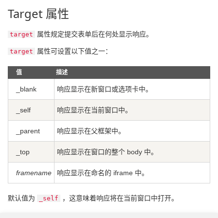
Target 属性
属性规定提交表单后在何处显示响应。
target
属性可设置以下值之一：
target
值
描述
_blank
响应显示在新窗口或选项卡中。
_self
响应显示在当前窗口中。
_parent
响应显示在父框架中。
_top
响应显示在窗口的整个 body 中。
framename
响应显示在命名的 iframe 中。
默认值为
，这意味着响应将在当前窗口中打开。
_self