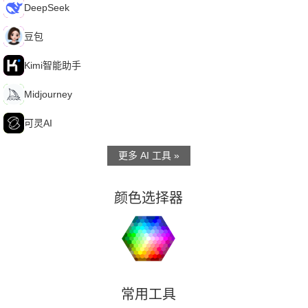
D
DeepSeek
豆
豆包
K
Kimi智能助手
M
Midjourney
可
可灵AI
更多 AI 工具 »
颜色选择器
常用工具