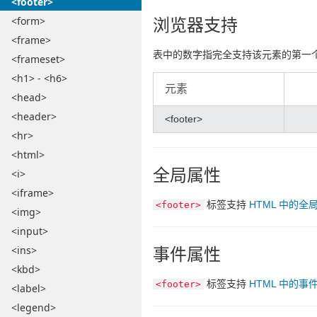
<footer>
浏览器支持
<form>
<frame>
表中的数字指完全支持该元素的第一
<frameset>
<h1> - <h6>
元素
<head>
<header>
<footer>
<hr>
<html>
全局属性
<i>
<iframe>
标签支持
HTML 中的全
<footer>
<img>
<input>
事件属性
<ins>
<kbd>
标签支持
HTML 中的事
<footer>
<label>
<legend>