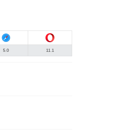
5.0
11.1