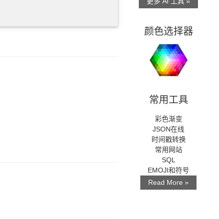
更多 AI 工具 »
颜色选择器
常用工具
彩色渐变
JSON在线
时间戳转换
常用网站
SQL
EMOJI和符号
Read More »