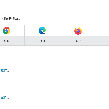
个浏览器版本。
5.0
9.0
4.0
局属性
。
件属性
。