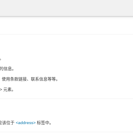
。
的信息。
、使用条款链接、联系信息等等。
> 元素。
应该位于
<address>
标签中。