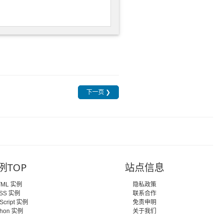
下一页 ❯
例TOP
站点信息
TML 实例
隐私政策
SS 实例
联系合作
Script 实例
免责申明
thon 实例
关于我们