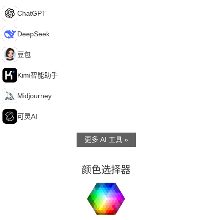
C
ChatGPT
D
DeepSeek
豆
豆包
K
Kimi智能助手
M
Midjourney
可
可灵AI
更多 AI 工具 »
颜色选择器