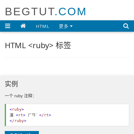
BEGTUT
.COM

HTML
更多
HTML <ruby> 标签
实例
一个 ruby 注释：
<
ruby
>
漢
<
rt
>
ㄏㄢˋ
<
/rt
>
<
/ruby
>