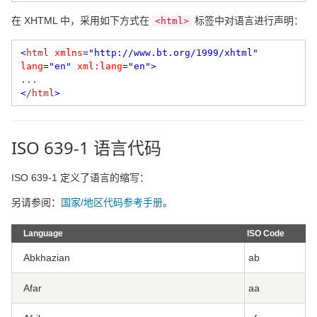
在 XHTML 中，采用如下方式在
标签中对语言进行声明：
<html>
<
html
xmlns
="http://www.bt.org/1999/xhtml"
lang
="en"
xml:lang
="en"
>
...
<
/html
>
ISO 639-1 语言代码
ISO 639-1 定义了语言的缩写：
另请参阅：
国家/地区代码参考手册
。
Language
ISO Code
Abkhazian
ab
Afar
aa