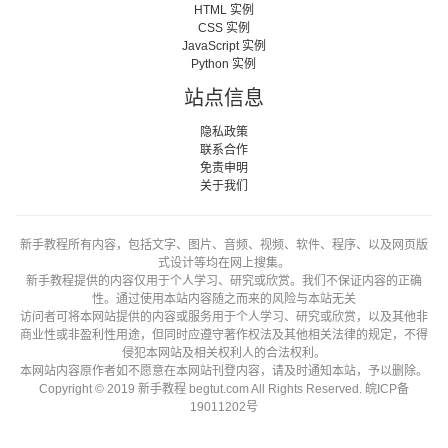
HTML 实例
CSS 实例
JavaScript 实例
Python 实例
站点信息
隐私政策
联系合作
免责申明
关于我们
新手教程所有内容，包括文字、图片、音频、视频、软件、程序、以及网页版
式设计等均在网上搜集。
新手教程提供的内容仅用于个人学习、研究或欣赏。我们不保证内容的正确
性。通过使用本站内容随之而来的风险与本站无关
访问者可将本网站提供的内容或服务用于个人学习、研究或欣赏，以及其他非
商业性或非盈利性用途，但同时应遵守著作权法及其他相关法律的规定，不得
侵犯本网站及相关权利人的合法权利。
本网站内容原作者如不愿意在本网站刊登内容，请及时通知本站，予以删除。
Copyright © 2019 新手教程 begtut.com All Rights Reserved.
皖ICP备
19011202号