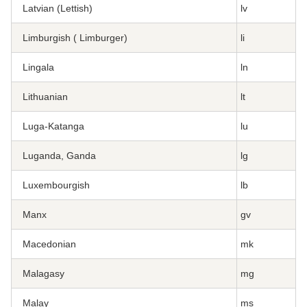
Latvian (Lettish)
lv
Limburgish ( Limburger)
li
Lingala
ln
Lithuanian
lt
Luga-Katanga
lu
Luganda, Ganda
lg
Luxembourgish
lb
Manx
gv
Macedonian
mk
Malagasy
mg
Malay
ms