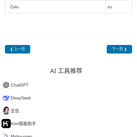
Zulu
zu
❮ 上一页
下一页 ❯
AI 工具推荐
C
ChatGPT
D
DeepSeek
豆
豆包
K
Kimi智能助手
M
Midjourney