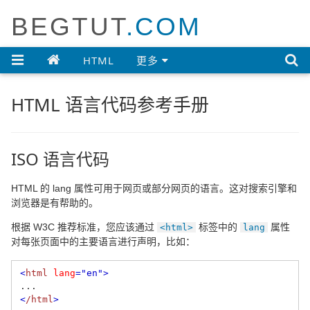
BEGTUT
.COM

HTML
更多
HTML 语言代码参考手册
ISO 语言代码
HTML 的 lang 属性可用于网页或部分网页的语言。这对搜索引擎和
浏览器是有帮助的。
根据 W3C 推荐标准，您应该通过
标签中的
属性
<html>
lang
对每张页面中的主要语言进行声明，比如：
<
html
lang
="en"
>
...
<
/html
>