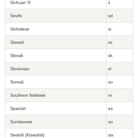
Sichuan Yi
ii
Sindhi
sd
Sinhalese
si
Siswati
ss
Slovak
sk
Slovenian
sl
Somali
so
Southern Ndebele
nr
Spanish
es
Sundanese
su
Swahili (Kiswahili)
sw