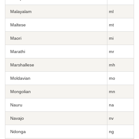
Malayalam
ml
Maltese
mt
Maori
mi
Marathi
mr
Marshallese
mh
Moldavian
mo
Mongolian
mn
Nauru
na
Navajo
nv
Ndonga
ng