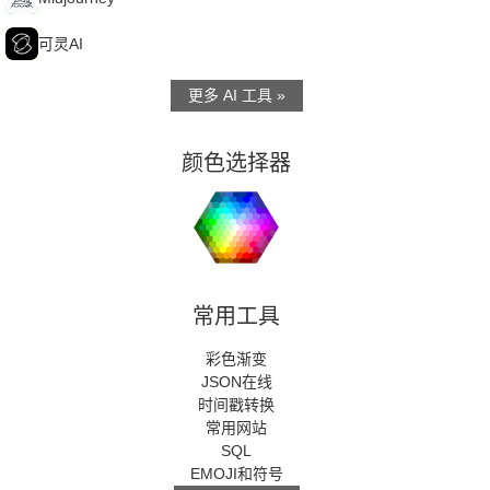
可
可灵AI
更多 AI 工具 »
颜色选择器
常用工具
彩色渐变
JSON在线
时间戳转换
常用网站
SQL
EMOJI和符号