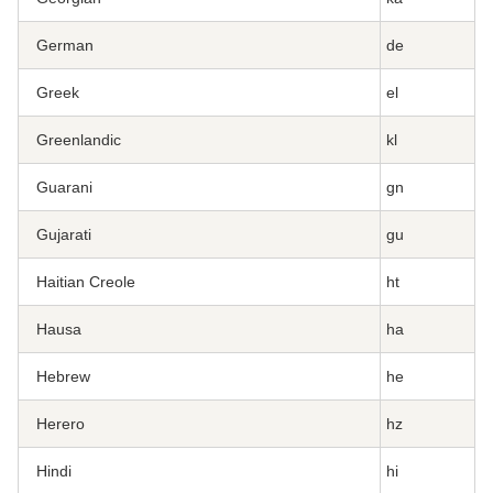
German
de
Greek
el
Greenlandic
kl
Guarani
gn
Gujarati
gu
Haitian Creole
ht
Hausa
ha
Hebrew
he
Herero
hz
Hindi
hi