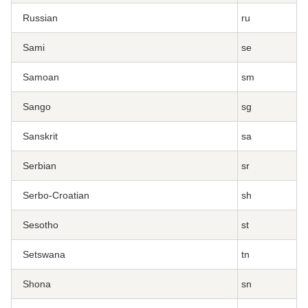
Russian
ru
Sami
se
Samoan
sm
Sango
sg
Sanskrit
sa
Serbian
sr
Serbo-Croatian
sh
Sesotho
st
Setswana
tn
Shona
sn