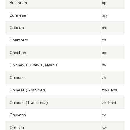
Bulgarian
bg
Burmese
my
Catalan
ca
Chamorro
ch
Chechen
ce
Chichewa, Chewa, Nyanja
ny
Chinese
zh
Chinese (Simplified)
zh-Hans
Chinese (Traditional)
zh-Hant
Chuvash
cv
Cornish
kw