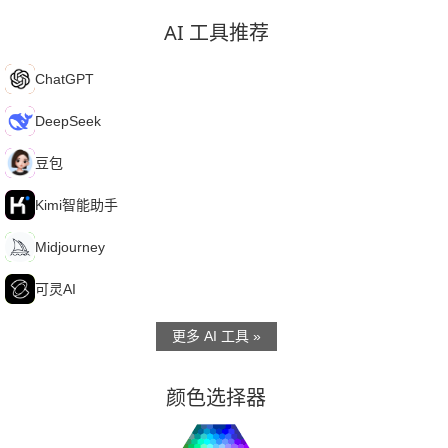
AI 工具推荐
C
ChatGPT
D
DeepSeek
豆
豆包
K
Kimi智能助手
M
Midjourney
可
可灵AI
更多 AI 工具 »
颜色选择器