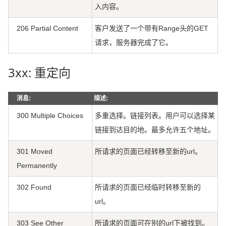
入内容。
206 Partial Content
客户发送了一个带有Range头的GET
请求，服务器完成了它。
3xx: 重定向
消息:
描述:
300 Multiple Choices
多重选择。链接列表。用户可以选择某
链接到达目的地。最多允许五个地址。
301 Moved
所请求的页面已经转移至新的url。
Permanently
302 Found
所请求的页面已经临时转移至新的
url。
303 See Other
所请求的页面可在别的url下被找到。