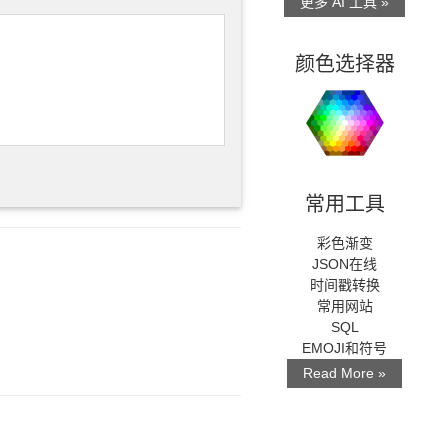
更多 AI 工具 »
颜色选择器
常用工具
彩色渐变
JSON在线
时间戳转换
常用网站
SQL
EMOJI和符号
Read More »