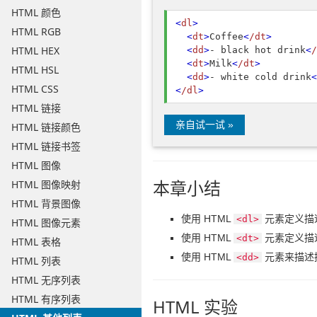
HTML 颜色
<
dl
>
HTML RGB
<
dt
>
Coffee
<
/dt
>
HTML HEX
<
dd
>
- black hot drink
<
/
<
dt
>
Milk
<
/dt
>
HTML HSL
<
dd
>
- white cold drink
<
HTML CSS
<
/dl
>
HTML 链接
亲自试一试 »
HTML 链接颜色
HTML 链接书签
HTML 图像
本章小结
HTML 图像映射
HTML 背景图像
使用 HTML
元素定义描
<dl>
HTML 图像元素
使用 HTML
元素定义描
<dt>
HTML 表格
使用 HTML
元素来描述
<dd>
HTML 列表
HTML 无序列表
HTML 有序列表
HTML 实验