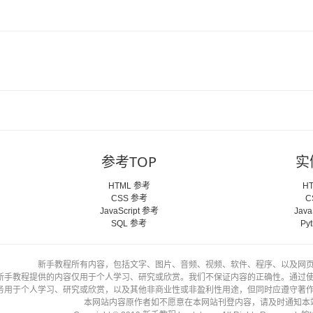
参考TOP
实
HTML 参考
H
CSS 参考
C
JavaScript 参考
Java
SQL 参考
Py
新手教程所有内容，包括文字、图片、音频、视频、软件、程序、以及网
新手教程提供的内容仅用于个人学习、研究或欣赏。我们不保证内容的正确性。通过
务用于个人学习、研究或欣赏，以及其他非商业性或非盈利性用途，但同时应遵守著
本网站内容原作者如不愿意在本网站刊登内容，请及时通知本