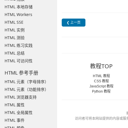
HTML 本地存储
HTML Workers
HTML SSE
❮ 上一页
HTML 实例
HTML 测验
HTML 练习实践
HTML 总结
HTML 可访问性
教程TOP
HTML 参考手册
HTML 教程
HTML 元素（字母排序）
CSS 教程
JavaScript 教程
HTML 元素（功能排序）
Python 教程
HTML 浏览器支持
HTML 属性
HTML 全局属性
访问者可将本网站提供的内容或服
HTML 事件
HTML 颜色