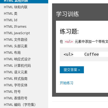
HTML 其他列表
HTML 块和内联
学习训练
HTML 类
HTML Id
HTML Iframes
练习题:
HTML JavaScript
HTML 文件路径
在
元素中添加一个带有文本 
<ul>
HTML 头部元素
HTML 布局
<ul>
Coffee
HTML 响应式设计
HTML 计算机代码
提交答案 »
HTML 语义元素
HTML 样式指南
开始练习
HTML 字符实体
HTML 符号
HTML 表情符号
HTML 编码（字符集）