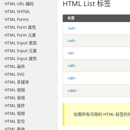
HTML List 标签
HTML URL 编码
HTML XHTML
标签
HTML Forms
HTML Form 属性
<ul>
HTML Form 元素
<ol>
HTML Input 类型
HTML Input 元素
<li>
HTML Input 属性
<dl>
HTML 画布
HTML SVG
<dt>
HTML 多媒体
HTML 视频
<dd>
HTML 音频
HTML 插件
HTML 视频
如需所有可用的 HTML 标签
HTML 定位
HTML 拖放