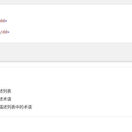
dd
>
/dd
>
述列表
述术语
描述列表中的术语