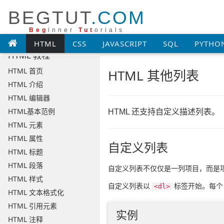
BEGTUT
.COM
Beg
inner
Tut
orials
HTML
CSS
JAVASCRIPT
SQL
PYTHO
HTML 教程
HTML 首页
HTML 其他列表
HTML 介绍
HTML 编辑器
HTML基本范例
HTML 还支持自定义描述列表。
HTML 元素
HTML 属性
自定义列表
HTML 标题
HTML 段落
自定义列表不仅仅是一列项目，而是
HTML 样式
自定义列表以
标签开始。每个
<dl>
HTML 文本格式化
HTML 引用元素
实例
HTML 注释