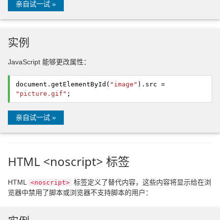
亲自试一试 »
实例
JavaScript 能够更改属性：
document.
getElementById
(
"image"
).
src
=
"picture.gif"
;
亲自试一试 »
HTML <noscript> 标签
HTML
标签定义了替代内容，这些内容将显示给在浏
<noscript>
览器中禁用了脚本或浏览器不支持脚本的用户：