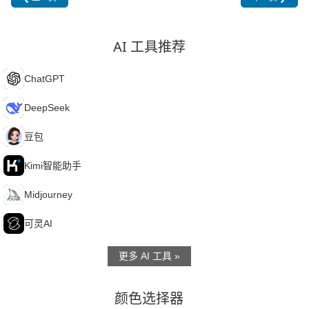
AI 工具推荐
C
ChatGPT
D
DeepSeek
豆
豆包
K
Kimi智能助手
M
Midjourney
可
可灵AI
更多 AI 工具 »
颜色选择器