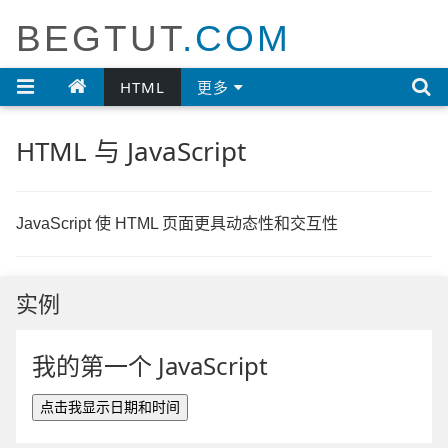
BEGTUT
.COM

HTML
更多
HTML 与 JavaScript
JavaScript 使 HTML 页面更具动态性和交互性
实例
我的第一个 JavaScript
点击我显示日期和时间