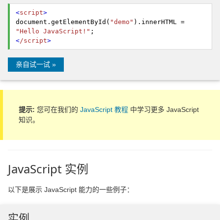
<
script
>
document.
getElementById
(
"demo"
).
innerHTML
=
"Hello JavaScript!"
;
<
/script
>
亲自试一试 »
提示:
您可在我们的
JavaScript 教程
中学习更多 JavaScript
知识。
JavaScript 实例
以下是展示 JavaScript 能力的一些例子：
实例