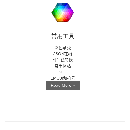
常用工具
彩色渐变
JSON在线
时间戳转换
常用网站
SQL
EMOJI和符号
Read More »