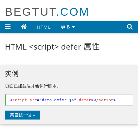
BEGTUT
.COM

HTML
更多
HTML <script> defer 属性
实例
页面已加载后才会运行脚本：
<
script
src
="demo_defer.js"
defer
>
<
/script
>
亲自试一试 »