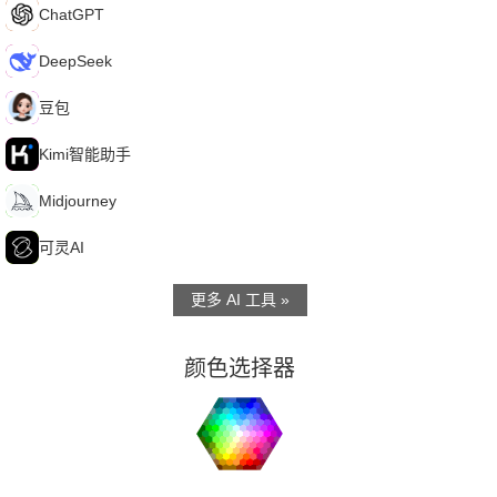
C
ChatGPT
D
DeepSeek
豆
豆包
K
Kimi智能助手
M
Midjourney
可
可灵AI
更多 AI 工具 »
颜色选择器