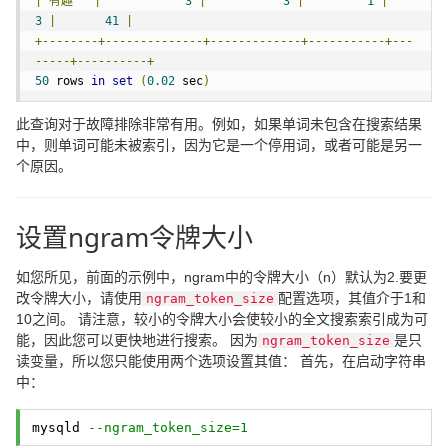
|
有趣
|
3
|
3
|
1
|
3
|
41
|
+--------+--------------+-------------+-----------+---
-----+----------+
50
 rows 
in
set
(
0.02
 sec
)
此查询对于故障排除非常有用。例如，如果单词未包含在搜索结果
中，则单词可能未被索引，因为它是一个停用词，或者可能是另一
个原因。
设置ngram令牌大小
如您所见，前面的示例中，ngram中的令牌大小（n）默认为2.要更
改令牌大小，请使用
配置选项，其值介于1和
ngram_token_size
10之间。 请注意，较小的令牌大小会使较小的全文搜索索引成为可
能，因此您可以更快地进行搜索。 因为
是只
ngram_token_size
读变量，所以您只能使用两个选项设置其值： 首先，在启动字符串
中：
mysqld 
--ngram_token_size=1 