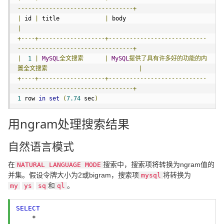
---------------------------------+
|
 id 
|
 title             
|
 body                         
|
+----+-------------------+----------------------------
---------------------------------+
|
1
|
MySQL
全文搜索
|
MySQL
提供了具有许多好的功能的内
置全文搜索
|
+----+-------------------+----------------------------
---------------------------------+
1
 row 
in
set
(
7.74
 sec
)
用ngram处理搜索结果
自然语言模式
在
搜索中，搜索项将转换为ngram值的
NATURAL LANGUAGE MODE
并集。假设令牌大小为2或bigram，搜索项
将转换为
mysql
和
。
my
ys
sq
ql
SELECT