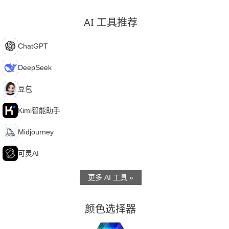
AI 工具推荐
C
ChatGPT
D
DeepSeek
豆
豆包
K
Kimi智能助手
M
Midjourney
可
可灵AI
更多 AI 工具 »
颜色选择器