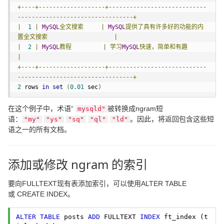
+----+-------------------+----------------------------
---------------------------------+
|
1
|
MySQL
全文搜索
|
MySQL
提供了具有许多好的功能的内
置全文搜索
|
|
2
|
MySQL
教程
|
学习
MySQL
快速，简单和有趣
|
+----+-------------------+----------------------------
---------------------------------+
2
 rows 
in
set
(
0.01
 sec
)
在这个例子中，术语“
被转换成ngram短
mysqld"
语：
。因此，将返回包含这些短
"my"
"ys"
"sq"
"ql"
"ld"
语之一的所有文档。
添加或修改 ngram 的索引
要向FULLTEXT现有表添加索引，可以使用ALTER TABLE
或 CREATE INDEX。
ALTER
TABLE
 posts 
ADD
 FULLTEXT 
INDEX
 ft_index (t