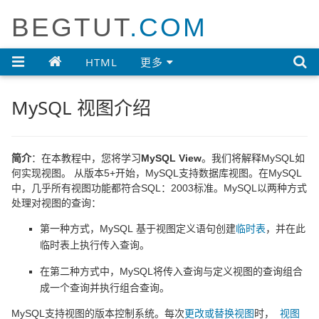
BEGTUT
.COM

HTML
更多
MySQL 视图介绍
简介
：在本教程中，您将学习
MySQL View
。我们将解释MySQL如
何实现视图。 从版本5+开始，MySQL支持数据库视图。在MySQL
中，几乎所有视图功能都符合SQL：2003标准。MySQL以两种方式
处理对视图的查询：
第一种方式，MySQL 基于视图定义语句创建
临时表
，并在此
临时表上执行传入查询。
在第二种方式中，MySQL将传入查询与定义视图的查询组合
成一个查询并执行组合查询。
MySQL支持视图的版本控制系统。每次
更改或替换视图
时，
视图