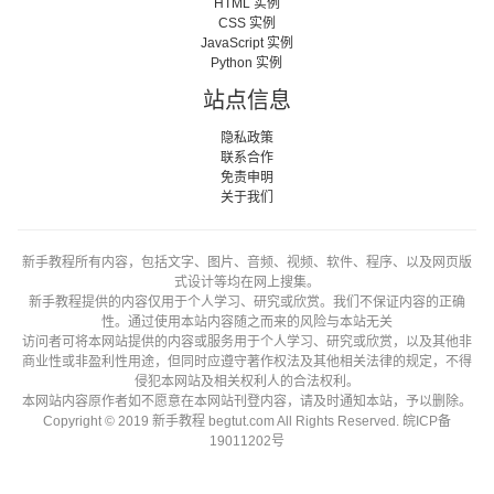
HTML 实例
CSS 实例
JavaScript 实例
Python 实例
站点信息
隐私政策
联系合作
免责申明
关于我们
新手教程所有内容，包括文字、图片、音频、视频、软件、程序、以及网页版
式设计等均在网上搜集。
新手教程提供的内容仅用于个人学习、研究或欣赏。我们不保证内容的正确
性。通过使用本站内容随之而来的风险与本站无关
访问者可将本网站提供的内容或服务用于个人学习、研究或欣赏，以及其他非
商业性或非盈利性用途，但同时应遵守著作权法及其他相关法律的规定，不得
侵犯本网站及相关权利人的合法权利。
本网站内容原作者如不愿意在本网站刊登内容，请及时通知本站，予以删除。
Copyright © 2019 新手教程 begtut.com All Rights Reserved.
皖ICP备
19011202号