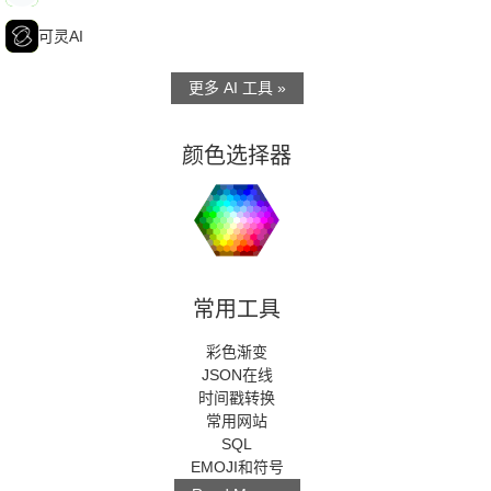
可
可灵AI
更多 AI 工具 »
颜色选择器
常用工具
彩色渐变
JSON在线
时间戳转换
常用网站
SQL
EMOJI和符号