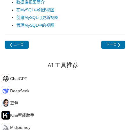
数据库视图简介
在MySQL中创建视图
创建MySQL可更新视图
管理MySQL中的视图
❮ 上一页
下一页 ❯
AI 工具推荐
C
ChatGPT
D
DeepSeek
豆
豆包
K
Kimi智能助手
M
Midjourney