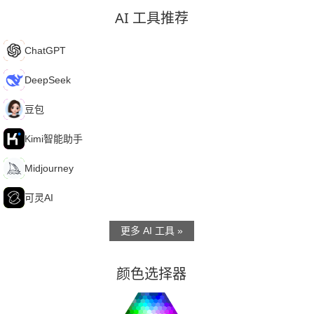
AI 工具推荐
C
ChatGPT
D
DeepSeek
豆
豆包
K
Kimi智能助手
M
Midjourney
可
可灵AI
更多 AI 工具 »
颜色选择器