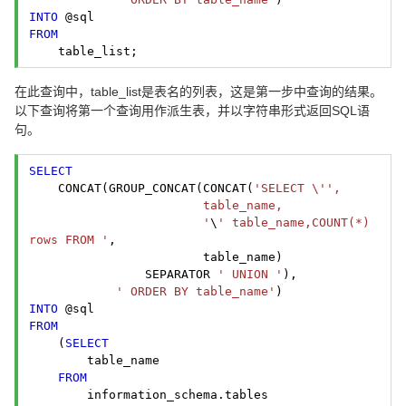
INTO
FROM
    table_list; 
在此查询中，table_list是表名的列表，这是第一步中查询的结果。
以下查询将第一个查询用作派生表，并以字符串形式返回SQL语
句。
SELECT
    CONCAT(GROUP_CONCAT(CONCAT(
'SELECT \'
',

                        table_name,

                        '
\
' table_name,COUNT(*) 
rows FROM '
,
                        table_name)
                SEPARATOR 
' UNION '
),
' ORDER BY table_name'
INTO
FROM
    (
SELECT
        table_name

FROM
        information_schema.tables
