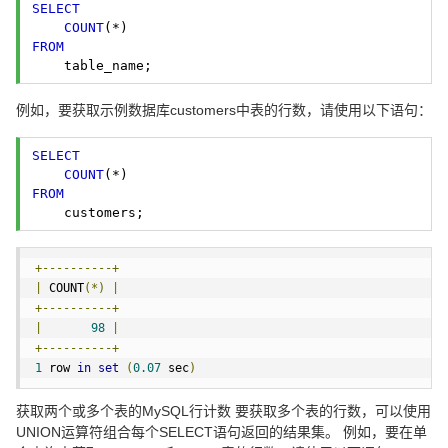
SELECT
COUNT
FROM
    table_name; 
例如，要获取示例数据库customers中表的行数，请使用以下语句：
SELECT
COUNT
FROM
    customers; 
+----------+
|
 COUNT
(*)
|
+----------+
|
98
|
+----------+
1
 row 
in
set
(
0.07
 sec
)
获取两个或多个表的MySQL行计数 要获取多个表的行数，可以使用
UNION运算符组合每个SELECT语句返回的结果集。 例如，要在单