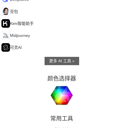
豆
豆包
K
Kimi智能助手
M
Midjourney
可
可灵AI
更多 AI 工具 »
颜色选择器
常用工具