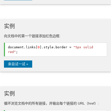
实例
向文档中的第一个链接添加红色边框:
document.
links
[
0
].
style
.
border
=
"5px solid
red"
;
亲自试一试 »
实例
循环浏览文档中的所有链接，并输出每个链接的 URL（href）: