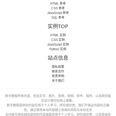
HTML 参考
CSS 参考
JavaScript 参考
SQL 参考
实例TOP
HTML 实例
CSS 实例
JavaScript 实例
Python 实例
站点信息
隐私政策
联系合作
免责申明
关于我们
新手教程所有内容，包括文字、图片、音频、视频、软件、程序、以及网页版
式设计等均在网上搜集。
新手教程提供的内容仅用于个人学习、研究或欣赏。我们不保证内容的正确
性。通过使用本站内容随之而来的风险与本站无关
访问者可将本网站提供的内容或服务用于个人学习、研究或欣赏，以及其他非