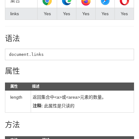
集合
links
Yes
Yes
Yes
Yes
Yes
语法
document.links
属性
属性
描述
length
返回集合中<a>或<area>元素的数量。
注释:
此属性是只读的
方法