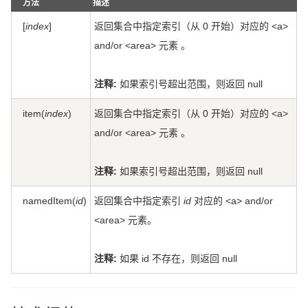
方法
描述
[
index
]
返回集合中指定索引（从 0 开始）对应的 <a>
and/or <area> 元素 。
注释:
如果索引号超出范围，则返回 null
item(
index
)
返回集合中指定索引（从 0 开始）对应的 <a>
and/or <area> 元素 。
注释:
如果索引号超出范围，则返回 null
namedItem(
id
)
返回集合中指定索引
id
对应的 <a> and/or
<area> 元素。
注释:
如果 id 不存在，则返回 null