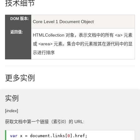
技术细节
DOM 版本:
Core Level 1 Document Object
返回值:
HTMLCollection 对象，表示文档中的所有 <a> 元素
或 <area> 元素。集合中的元素按其在源代码中的显
示进行排序
更多实例
实例
[
index
]
获取文档中第一个链接（索引0）的 URL:
var
x = document.
links
[
0
].
href
;