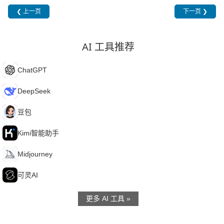
❮ 上一页
下一页 ❯
AI 工具推荐
C
ChatGPT
D
DeepSeek
豆
豆包
K
Kimi智能助手
M
Midjourney
可
可灵AI
更多 AI 工具 »