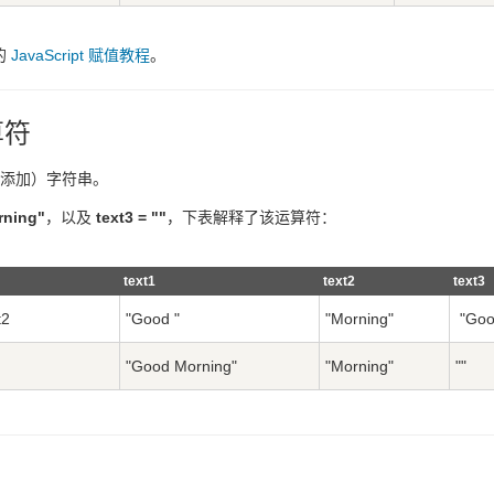
的
JavaScript 赋值教程
。
算符
接（添加）字符串。
rning"
，以及
text3 = ""
，下表解释了该运算符：
text1
text2
text3
t2
"Good "
"Morning"
"Goo
"Good Morning"
"Morning"
""