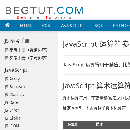
BEGTUT
.COM
Beg
inner
Tut
orials
HTML
CSS
JAVASCRIPT
SQL
PYTHO
JS 参考手册
JavaScript 运算
JS 参考手册（类别排序）
JS 参考手册（字母排序）
JavaScript 运算符用于赋值
JavaScript
JS Array
JavaScript 算术运算
JS Boolean
JS Classes
算术运算符用于在变量和/或值之间执
JS Date
给定
y = 5
，下表解释了算术运算符：
JS Error
JS Global
运算符
描述
JS JSON