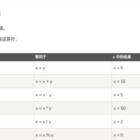
符
赋值。
值运算符：
等同于
x 中的结果
x = y
x = 5
x = x + y
x = 15
x = x - y
x = 5
x = x * y
x = 50
x = x / y
x = 2
x = x % y
x = 0