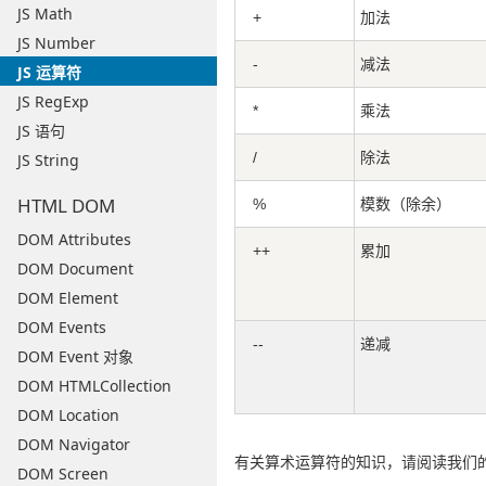
JS Math
+
加法
JS Number
-
减法
JS 运算符
JS RegExp
*
乘法
JS 语句
/
除法
JS String
HTML DOM
%
模数（除余）
DOM Attributes
++
累加
DOM Document
DOM Element
DOM Events
--
递减
DOM Event 对象
DOM HTMLCollection
DOM Location
DOM Navigator
有关算术运算符的知识，请阅读我们
DOM Screen