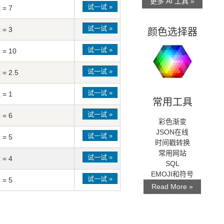
更多 AI 工具 »
试一试 »
x = 7
试一试 »
颜色选择器
x = 3
试一试 »
x = 10
试一试 »
x = 2.5
试一试 »
x = 1
常用工具
试一试 »
x = 6
彩色渐变
JSON在线
试一试 »
x = 5
时间戳转换
常用网站
试一试 »
x = 4
SQL
EMOJI和符号
试一试 »
x = 5
Read More »