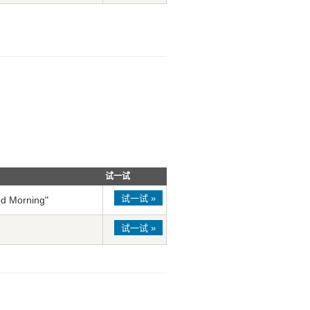
试一试
试一试 »
d Morning"
试一试 »