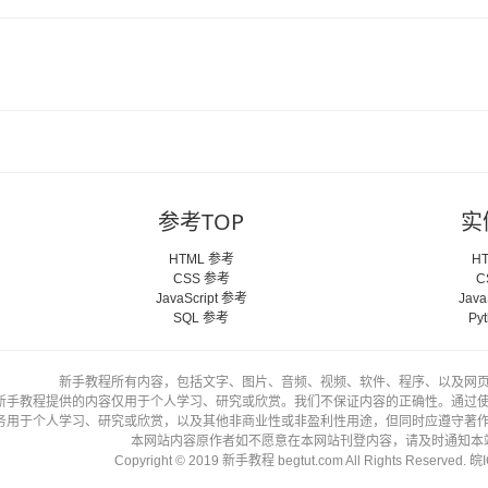
参考TOP
实
HTML 参考
H
CSS 参考
C
JavaScript 参考
Java
SQL 参考
Py
新手教程所有内容，包括文字、图片、音频、视频、软件、程序、以及网
新手教程提供的内容仅用于个人学习、研究或欣赏。我们不保证内容的正确性。通过
务用于个人学习、研究或欣赏，以及其他非商业性或非盈利性用途，但同时应遵守著
本网站内容原作者如不愿意在本网站刊登内容，请及时通知本
Copyright © 2019 新手教程 begtut.com All Rights Reserved.
皖I