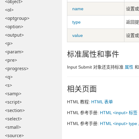
<object>
name
设置或
<ol>
<optgroup>
type
返回提
<option>
<output>
value
设置或
<p>
标准属性和事件
<param>
<pre>
Input Submit 对象还支持标准
属性
<progress>
<q>
<s>
相关页面
<samp>
<script>
HTML 教程:
HTML 表单
<section>
HTML 参考手册:
HTML <input> 标签
<select>
HTML 参考手册:
HTML <input> typ
<small>
<source>