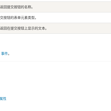
返回提交按钮的名称。
交按钮的表单元素类型。
返回在提交按钮上显示的文本。
和
事件
。
e 属性