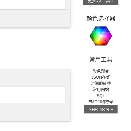
更多 AI 工具 »
颜色选择器
常用工具
彩色渐变
JSON在线
时间戳转换
常用网站
SQL
EMOJI和符号
Read More »