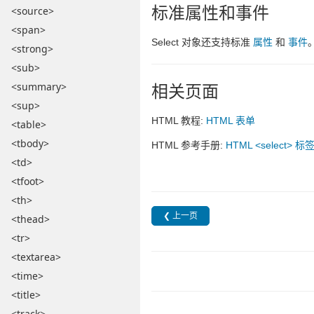
标准属性和事件
<source>
<span>
Select 对象还支持标准
属性
和
事件
<strong>
<sub>
相关页面
<summary>
<sup>
HTML 教程:
HTML 表单
<table>
<tbody>
HTML 参考手册:
HTML <select> 标
<td>
<tfoot>
<th>
❮ 上一页
<thead>
<tr>
<textarea>
<time>
<title>
<track>