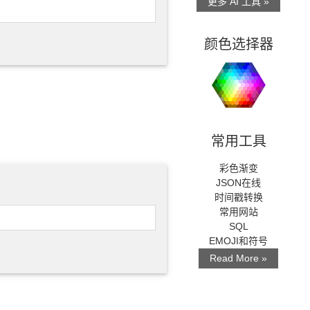
更多 AI 工具 »
颜色选择器
常用工具
彩色渐变
JSON在线
时间戳转换
常用网站
SQL
EMOJI和符号
Read More »