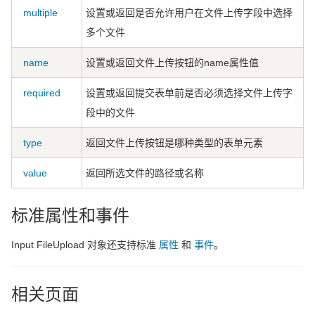
multiple
设置或返回是否允许用户在文件上传字段中选择
多个文件
name
设置或返回文件上传按钮的name属性值
required
设置或返回提交表单前是否必须选择文件上传字
段中的文件
type
返回文件上传按钮是哪种类型的表单元素
value
返回所选文件的路径或名称
标准属性和事件
Input FileUpload 对象还支持标准
属性
和
事件
。
相关页面