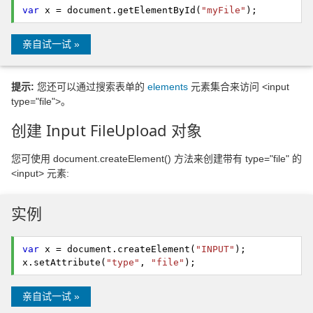
var
x = document.
getElementById
(
"myFile"
);
亲自试一试 »
提示:
您还可以通过搜索表单的
elements
元素集合来访问 <input
type="file">。
创建 Input FileUpload 对象
您可使用 document.createElement() 方法来创建带有 type="file" 的
<input> 元素:
实例
var
x = document.
createElement
(
"INPUT"
);
x.
setAttribute
(
"type"
,
"file"
);
亲自试一试 »