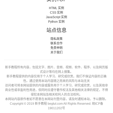
HTML 实例
CSS 实例
JavaScript 实例
Python 实例
站点信息
隐私政策
联系合作
免责申明
关于我们
新手教程所有内容，包括文字、图片、音频、视频、软件、程序、以及网页版
式设计等均在网上搜集。
新手教程提供的内容仅用于个人学习、研究或欣赏。我们不保证内容的正确
性。通过使用本站内容随之而来的风险与本站无关
访问者可将本网站提供的内容或服务用于个人学习、研究或欣赏，以及其他非
商业性或非盈利性用途，但同时应遵守著作权法及其他相关法律的规定，不得
侵犯本网站及相关权利人的合法权利。
本网站内容原作者如不愿意在本网站刊登内容，请及时通知本站，予以删除。
Copyright © 2019 新手教程 begtut.com All Rights Reserved.
皖ICP备
19011202号