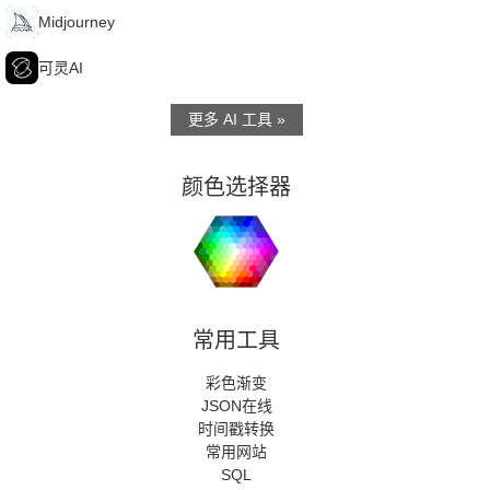
M
Midjourney
可
可灵AI
更多 AI 工具 »
颜色选择器
常用工具
彩色渐变
JSON在线
时间戳转换
常用网站
SQL