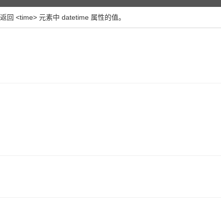
回 <time> 元素中 datetime 属性的值。