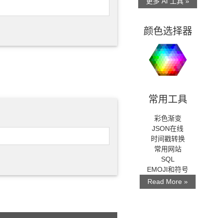
更多 AI 工具 »
颜色选择器
常用工具
彩色渐变
JSON在线
时间戳转换
常用网站
SQL
EMOJI和符号
Read More »