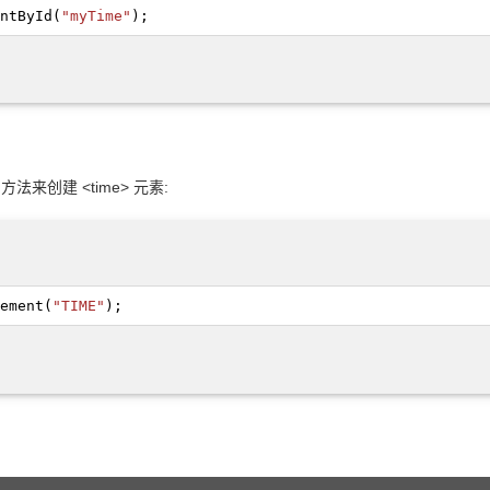
ntById
(
"myTime"
);
() 方法来创建 <time> 元素:
ement
(
"TIME"
);