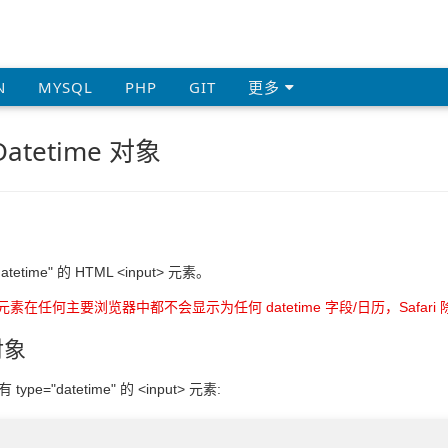
N
MYSQL
PHP
GIT
更多
Datetime 对象
atetime" 的 HTML <input> 元素。
input> 元素在任何主要浏览器中都不会显示为任何 datetime 字段/日历，Safari
 对象
ype="datetime" 的 <input> 元素: