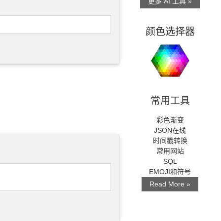
更多 AI 工具 »
颜色选择器
常用工具
彩色渐变
JSON在线
时间戳转换
常用网站
SQL
EMOJI和符号
Read More »