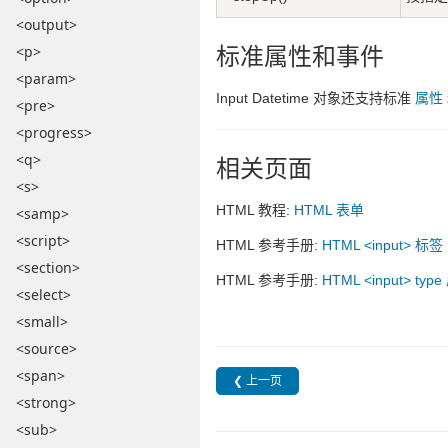
<output>
标准属性和事件
<p>
<param>
Input Datetime 对象还支持标准
属性
<pre>
<progress>
<q>
相关页面
<s>
HTML 教程:
HTML 表单
<samp>
<script>
HTML 参考手册:
HTML <input> 标签
<section>
HTML 参考手册:
HTML <input> typ
<select>
<small>
<source>
<span>
❮ 上一页
<strong>
<sub>