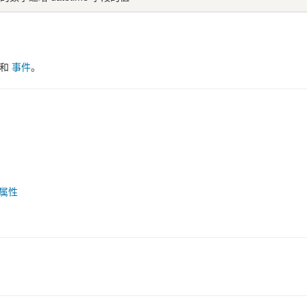
和
事件
。
e 属性