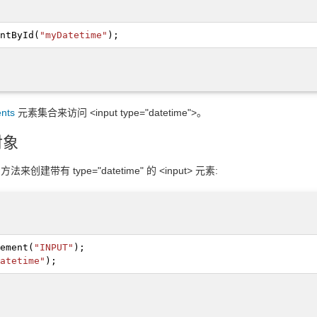
ntById
(
"myDatetime"
);
nts
元素集合来访问 <input type="datetime">。
 对象
) 方法来创建带有 type="datetime" 的 <input> 元素:
ement
(
"INPUT"
);
atetime"
);