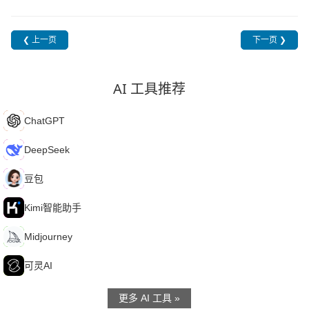
❮ 上一页
下一页 ❯
AI 工具推荐
C
ChatGPT
D
DeepSeek
豆
豆包
K
Kimi智能助手
M
Midjourney
可
可灵AI
更多 AI 工具 »