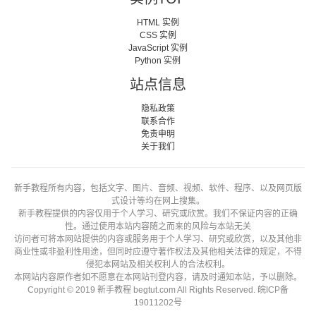
HTML 实例
CSS 实例
JavaScript 实例
Python 实例
站点信息
隐私政策
联系合作
免责申明
关于我们
新手教程所有内容，包括文字、图片、音频、视频、软件、程序、以及网页版
式设计等均在网上搜集。
新手教程提供的内容仅用于个人学习、研究或欣赏。我们不保证内容的正确
性。通过使用本站内容随之而来的风险与本站无关
访问者可将本网站提供的内容或服务用于个人学习、研究或欣赏，以及其他非
商业性或非盈利性用途，但同时应遵守著作权法及其他相关法律的规定，不得
侵犯本网站及相关权利人的合法权利。
本网站内容原作者如不愿意在本网站刊登内容，请及时通知本站，予以删除。
Copyright © 2019 新手教程 begtut.com All Rights Reserved.
皖ICP备
19011202号