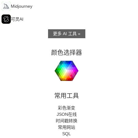
M
Midjourney
可
可灵AI
更多 AI 工具 »
颜色选择器
常用工具
彩色渐变
JSON在线
时间戳转换
常用网站
SQL