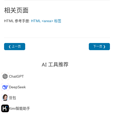
相关页面
HTML 参考手册:
HTML <area> 标签
❮ 上一页
下一页 ❯
AI 工具推荐
C
ChatGPT
D
DeepSeek
豆
豆包
K
Kimi智能助手