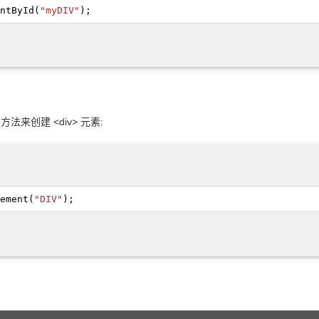
ntById
(
"myDIV"
);
() 方法来创建 <div> 元素:
ement
(
"DIV"
);