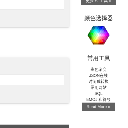
更多 AI 工具 »
颜色选择器
常用工具
彩色渐变
JSON在线
时间戳转换
常用网站
SQL
EMOJI和符号
Read More »