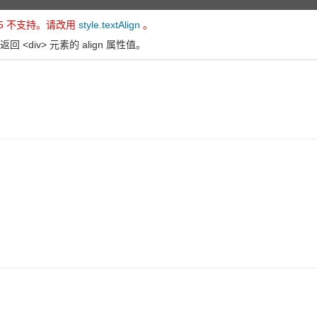
L5 不支持。请改用
style.textAlign
。
回 <div> 元素的 align 属性值。