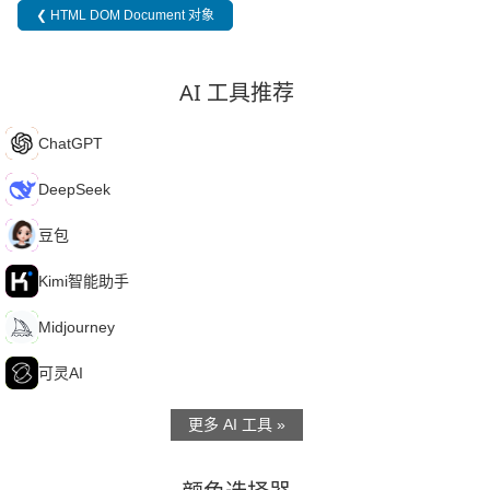
❮ HTML DOM Document 对象
AI 工具推荐
C
ChatGPT
D
DeepSeek
豆
豆包
K
Kimi智能助手
M
Midjourney
可
可灵AI
更多 AI 工具 »