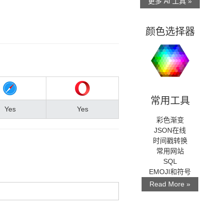
更多 AI 工具 »
颜色选择器
常用工具
Yes
Yes
彩色渐变
JSON在线
时间戳转换
常用网站
SQL
EMOJI和符号
Read More »