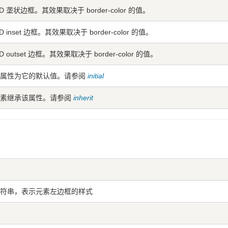
D 垄状边框。其效果取决于 border-color 的值。
D inset 边框。其效果取决于 border-color 的值。
D outset 边框。其效果取决于 border-color 的值。
该属性为它的默认值。请参阅
initial
元素继承该属性。请参阅
inherit
符串，表示元素左边框的样式