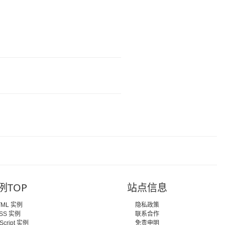
例TOP
站点信息
TML 实例
隐私政策
SS 实例
联系合作
Script 实例
免责申明