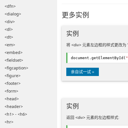
<dfn>
更多实例
<dialog>
<div>
<dl>
实例
<dt>
<em>
将 <div> 元素左边框的样式更改为 "do
<embed>
document.
getElementById
(
"
<fieldset>
<figcaption>
亲自试一试 »
<figure>
<footer>
<form>
<head>
实例
<header>
<h1> - <h6>
返回 <div> 元素的左边框样式:
<hr>