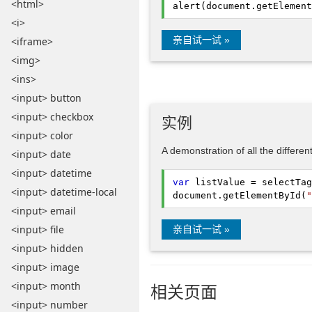
<html>
alert(document.
getElement
<i>
亲自试一试 »
<iframe>
<img>
<ins>
<input> button
<input> checkbox
实例
<input> color
A demonstration of all the differen
<input> date
<input> datetime
var
listValue = selectTag
<input> datetime-local
document.
getElementById
(
"
<input> email
<input> file
亲自试一试 »
<input> hidden
<input> image
<input> month
相关页面
<input> number